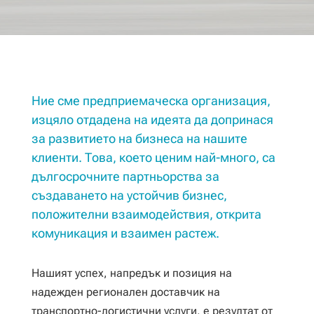
Ние сме предприемаческа организация,
изцяло отдадена на идеята да допринася
за развитието на бизнеса на нашите
клиенти. Това, което ценим най-много, са
дългосрочните партньорства за
създаването на устойчив бизнес,
положителни взаимодействия, открита
комуникация и взаимен растеж.
Нашият успех, напредък и позиция на
надежден регионален доставчик на
транспортно-логистични услуги, е резултат от