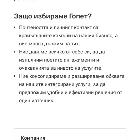
Защо избираме Гопет?
Почтеността и личният контакт са
крайъгълните камъни на нашия бизнес, а
ние много държим на тях.
Ние даваме всичко от себе си, за да
изпълним поетите ангажименти и
очакванията за нивото на услугите.
Ние консолидираме и разширяваме обхвата
на нашите интегрирани услуги, за да
предложим удобни и ефективни решения от
един източник.
Компания