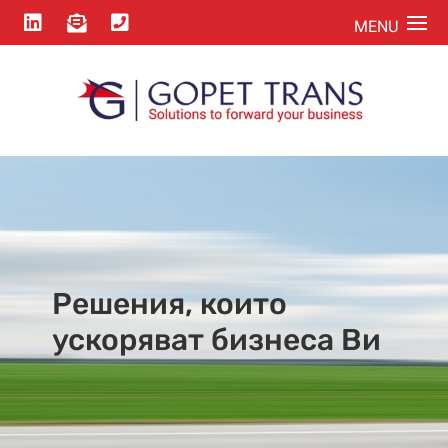



Решения, които
ускоряват бизнеса Ви