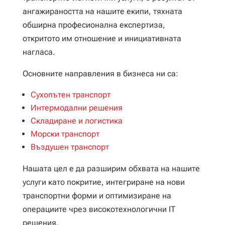
ангажираността на нашите екипи, тяхната
обширна професионална експертиза,
откритото им отношение и инициативната
нагласа.
Основните направления в бизнеса ни са:
Cухопътен транспорт
Интермодални решения
Cкладиране и логистика
Морски транспорт
Въздушен транспорт
Нашата цел е да разширим обхвата на нашите
услуги като покритие, интегриране на нови
транспортни форми и оптимизиране на
операциите чрез високотехнологични ІТ
решения.