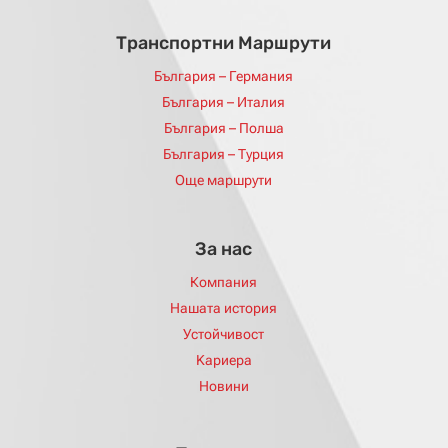
Tранспортни Mаршрути
България – Германия
България – Италия
България – Полша
България – Турция
Още маршрути
За нас
Компания
Нашата история
Устойчивост
Kариера
Новини