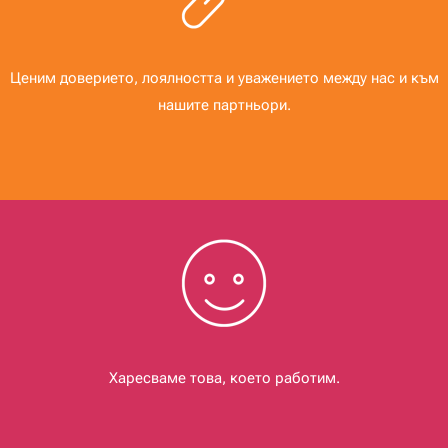
Ценим доверието, лоялността и уважението между нас и към
нашите партньори.
Харесваме това, което работим.