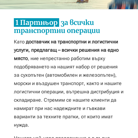
1 Партньор
за всички
транспортни операции
Като
доставчик на транспортни и логистични
услуги, предлагащ – всички решения на едно
място
, ние непрестанно работим върху
подобряването на нашият набор от решения
за сухопътен (автомобилен и железопътен),
морски и въздушен транспорт, както и нашите
логистични операции, вътрешна дистрибуция и
складиране. Стремим се нашите клиенти да
намират при нас надеждните и гъвкави
варианти за техните пратки, от които имат
нужда.