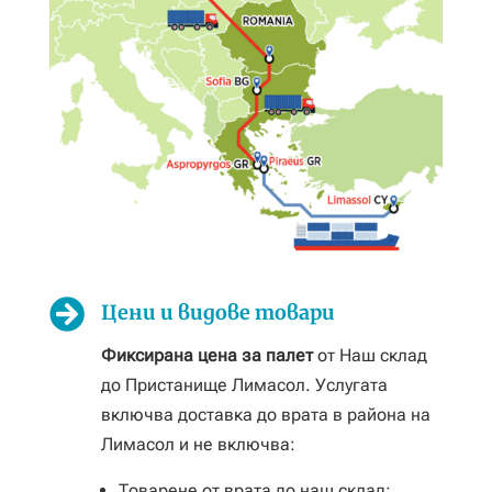

Цени и видове товари
Фиксирана цена за палет
от Наш склад
до Пристанище Лимасол. Услугата
включва доставка до врата в района на
Лимасол и не включва:
Товарене от врата до наш склад;