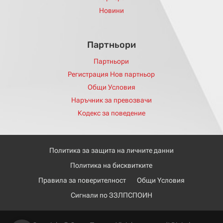
Новини
Партньори
Партньори
Регистрация Нов партньор
Общи Условия
Наръчник за превозвачи
Кодекс за поведение
Политика за защита на личните данни
Политика на бисквитките
Правила за поверителност
Общи Yсловия
Сигнали по ЗЗЛПСПОИН