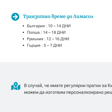

Транзитно време до Лимасол
България : 10 – 14 ДНИ
Полша : 14 – 18 ДНИ
Румъния : 12 – 16 ДНИ
Гърция : 5 – 7 ДНИ

В случай, че имате регулярни пратки за Ки
можем да изготвим персонализирано реш