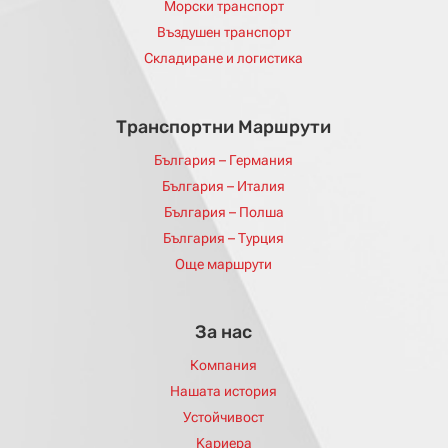
Морски транспорт
Въздушен транспорт
Складиране и логистика
Tранспортни Mаршрути
България – Германия
България – Италия
България – Полша
България – Турция
Още маршрути
За нас
Компания
Нашата история
Устойчивост
Kариера