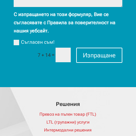
С изпращането на този формуляр, Вие се
съгласявате с Правила за поверителност на
нашия уебсайт.
Съгласен съм!
Изпращане
=
7 + 14
Решения
Превоз на пълен товар (FTL)
LTL (групажни) услуги
Интермодални решения