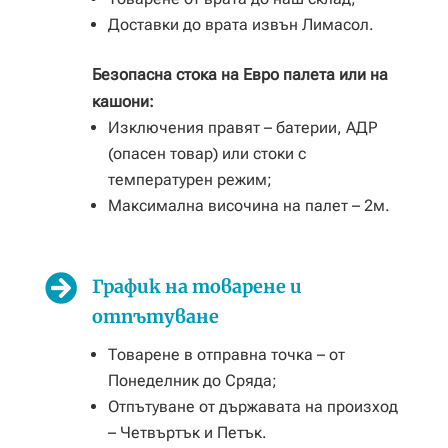
Доставки до врата извън Лимасол.
Безопасна стока на Евро палета или на
кашони:
Изключения правят – батерии, АДР
(опасен товар) или стоки с
температурен режим;
Максимална височина на палет – 2м.

График на товарене и
отпътуване
Товарене в отправна точка – от
Понеделник до Сряда;
Отпътуване от държавата на произход
– Четвъртък и Петък.