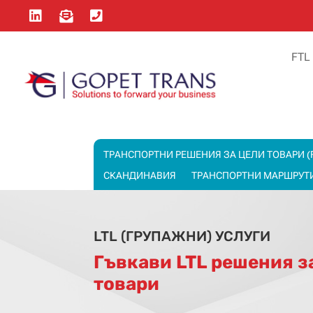



FTL
ТРАНСПОРТНИ РЕШЕНИЯ ЗА ЦЕЛИ ТОВАРИ (
СКАНДИНАВИЯ
TРАНСПОРТНИ MАРШРУТ
LTL (ГРУПАЖНИ) УСЛУГИ
Гъвкави LTL решения з
товари