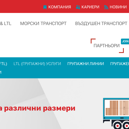
КОМПАНИЯ
КАРИЕРИ
НОВИНИ
 & LTL
МОРСКИ ТРАНСПОРТ
ВЪЗДУШЕН ТРАНСПОРТ
JOIN
ПАРТНЬОРИ
FTL)
LTL (ГРУПАЖНИ) УСЛУГИ
ГРУПАЖНИ ЛИНИИ
ГРУПАЖЕ
И
а различни размери