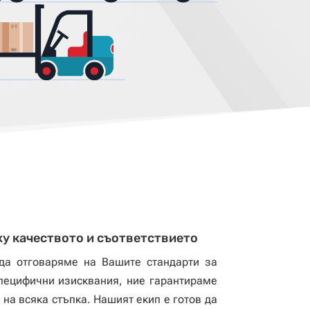
у качеството и съответствието
да отговаряме на Вашите стандарти за
специфични изисквания, ние гарантираме
 на всяка стъпка. Нашият екип е готов да