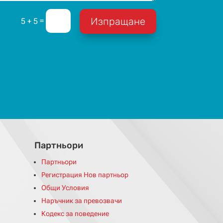
Изпращане
=
5 + 5
Партньори
Партньори
Регистрация Нов партньор
Общи Условия
Наръчник за превозвачи
Кодекс за поведение