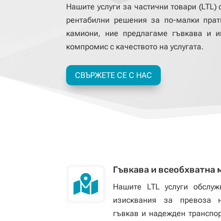
Нашите услуги за частични товари (LTL)
рентабилни решения за по-малки прат
камиони, ние предлагаме гъвкава и и
компромис с качеството на услугата.
СВЪРЖЕТЕ СЕ С НАС
Гъвкава и всеобхватна

Нашите LTL услуги обслуж
изисквания за превоза н
гъвкав и надежден транспо