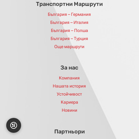
Tранспортни Mаршрути
България – Германия
България – Италия
България – Полша
България – Турция
Още маршрути
За нас
Компания
Нашата история
Устойчивост
Kариера
Новини
Партньори