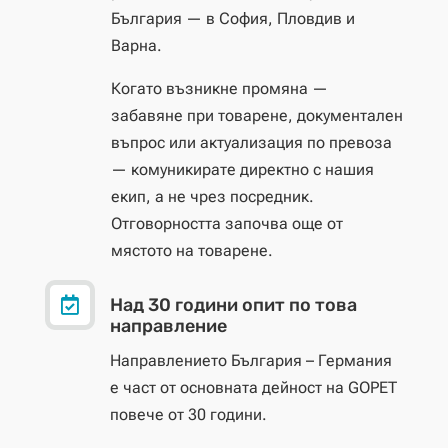
България — в София, Пловдив и
Варна.
Когато възникне промяна —
забавяне при товарене, документален
въпрос или актуализация по превоза
— комуникирате директно с нашия
екип, а не чрез посредник.
Отговорността започва още от
мястото на товарене.

Над 30 години опит по това
направление
Направлението България – Германия
е част от основната дейност на GOPET
повече от 30 години.