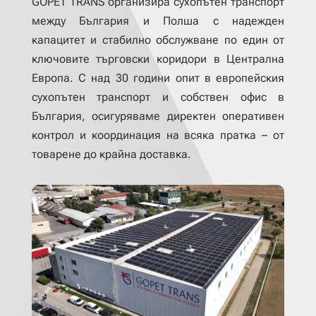
GOPET TRANS организира сухопътен транспорт
между България и Полша с надежден
капацитет и стабилно обслужване по един от
ключовите търговски коридори в Централна
Европа. С над 30 години опит в европейския
сухопътен транспорт и собствен офис в
България, осигуряваме директен оперативен
контрол и координация на всяка пратка – от
товарене до крайна доставка.