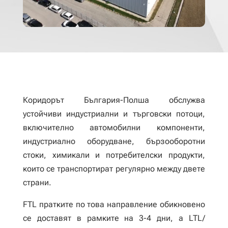
Коридорът България-Полша обслужва
устойчиви индустриални и търговски потоци,
включително автомобилни компоненти,
индустриално оборудване, бързооборотни
стоки, химикали и потребителски продукти,
които се транспортират регулярно между двете
страни.
FTL пратките по това направление обикновено
се доставят в рамките на 3-4 дни, а LTL/