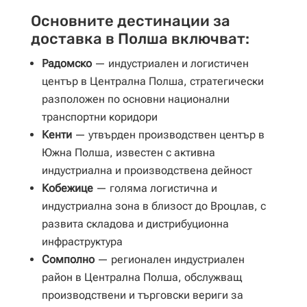
Основните дестинации за
доставка в Полша включват:
Радомско
— индустриален и логистичен
център в Централна Полша, стратегически
разположен по основни национални
транспортни коридори
Кенти
— утвърден производствен център в
Южна Полша, известен с активна
индустриална и производствена дейност
Кобежице
— голяма логистична и
индустриална зона в близост до Вроцлав, с
развита складова и дистрибуционна
инфраструктура
Сомполно
— регионален индустриален
район в Централна Полша, обслужващ
производствени и търговски вериги за