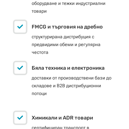
оборудване и тежки индустриални
товари

FMCG и търговия на дребно
структурирана дистрибуция с
предвидими обеми и регулярна
честота

Бяла техника и електроника
доставки от производствени бази до
складове и B2B дистрибуционни
потоци

Химикали и ADR товари
сертифициран транспорт в