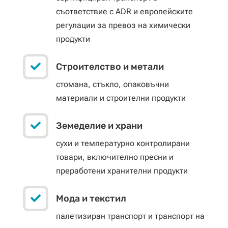
съответствие с ADR и европейските
регулации за превоз на химически
продукти

Строителство и метали
стомана, стъкло, опаковъчни
материали и строителни продукти

Земеделие и храни
сухи и температурно контролирани
товари, включително пресни и
преработени хранителни продукти

Мода и текстил
палетизиран транспорт и транспорт на