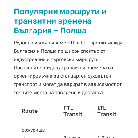
Популярни маршрути и
транзитни времена
България – Полша
Редовно изпълняваме FTL и LTL пратки между
България и Полша по широк спектър от
индустриални и търговски маршрути.
Посочените по-долу транзитни времена са
ориентировъчни за стандартен сухопътен
транспорт и могат да варират в зависимост от
точните места на товарене и доставка.
FTL
LTL
Route
Transit
Transit
Божурище