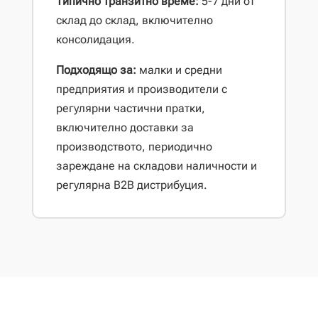
Типично транзитно време:
5-7 дни от
склад до склад, включително
консолидация.
Подходящо за:
малки и средни
предприятия и производители с
регулярни частични пратки,
включително доставки за
производството, периодично
зареждане на складови наличности и
регулярна B2B дистрибуция.