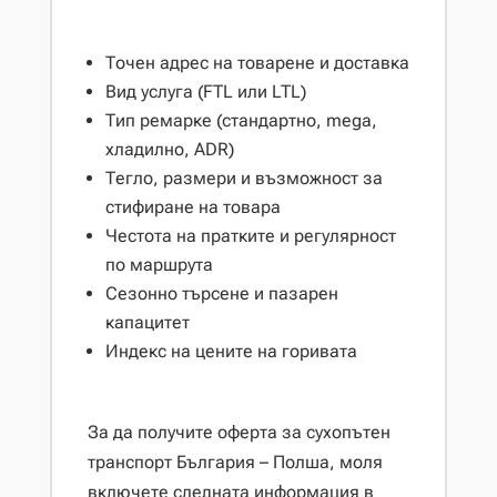
Точен адрес на товарене и доставка
Вид услуга (FTL или LTL)
Тип ремарке (стандартно, mega,
хладилно, ADR)
Тегло, размери и възможност за
стифиране на товара
Честота на пратките и регулярност
по маршрута
Сезонно търсене и пазарен
капацитет
Индекс на цените на горивата
За да получите оферта за сухопътен
транспорт България – Полша, моля
включете следната информация в