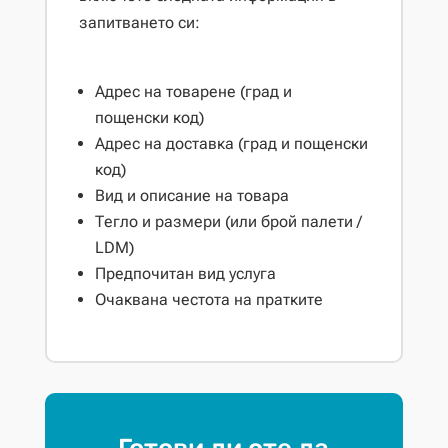
запитването си:
Адрес на товарене (град и
пощенски код)
Адрес на доставка (град и пощенски
код)
Вид и описание на товара
Тегло и размери (или брой палети /
LDM)
Предпочитан вид услуга
Очаквана честота на пратките