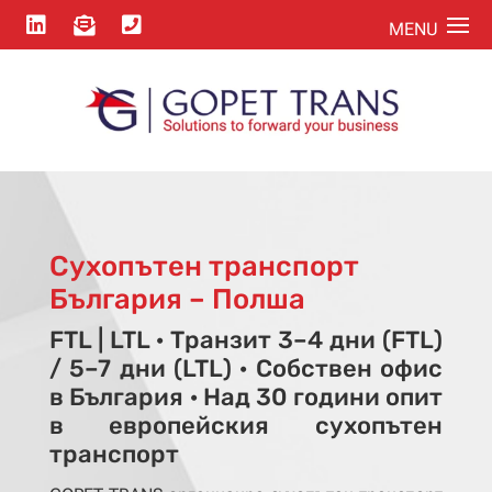



Сухопътен транспорт
България – Полша
FTL | LTL · Транзит 3–4 дни (FTL)
/ 5–7 дни (LTL) · Собствен офис
в България · Над 30 години опит
в европейския сухопътен
транспорт