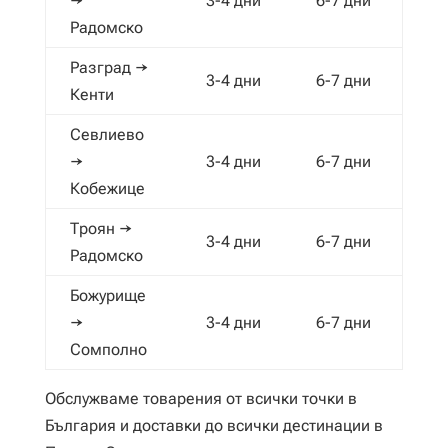
→
3-4 дни
6-7 дни
Радомско
Разград →
3-4 дни
6-7 дни
Кенти
Севлиево
→
3-4 дни
6-7 дни
Кобежице
Троян →
3-4 дни
6-7 дни
Радомско
Божурище
→
3-4 дни
6-7 дни
Сомполно
Обслужваме товарения от всички точки в
България и доставки до всички дестинации в