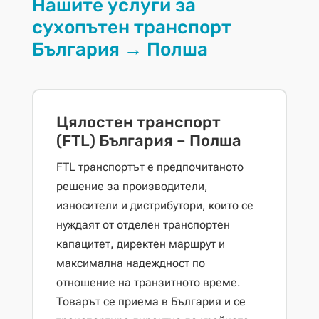
Нашите услуги за
сухопътен транспорт
България → Полша
Цялостен транспорт
(FTL) България – Полша
FTL транспортът е предпочитаното
решение за производители,
износители и дистрибутори, които се
нуждаят от отделен транспортен
капацитет, директен маршрут и
максимална надеждност по
отношение на транзитното време.
Товарът се приема в България и се