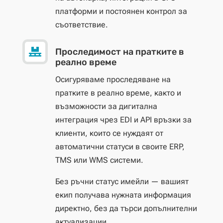
платформи и постоянен контрол за
съответствие.

Проследимост на пратките в
реално време
Осигуряваме проследяване на
пратките в реално време, както и
възможности за дигитална
интеграция чрез EDI и API връзки за
клиенти, които се нуждаят от
автоматични статуси в своите ERP,
TMS или WMS системи.
Без ръчни статус имейли — вашият
екип получава нужната информация
директно, без да търси допълнителни
актуализации.