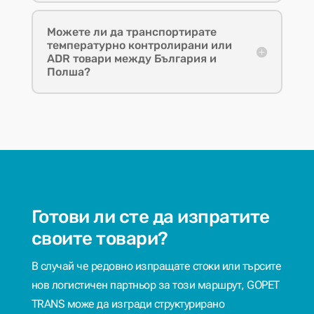
Можете ли да транспортирате
температурно контролирани или
ADR товари между България и
Полша?
Готови ли сте да изпратите
своите товари?
В случай че редовно изпращате стоки или търсите
нов логистичен партньор за този маршрут, GOPET
TRANS може да изгради структурирано