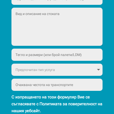
С изпращането на този формуляр Вие се
съгласявате с Политиката за поверителност на
нашия уебсайт.