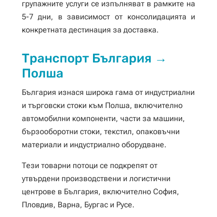
групажните услуги се изпълняват в рамките на
5-7 дни, в зависимост от консолидацията и
конкретната дестинация за доставка.
Транспорт България →
Полша
България изнася широка гама от индустриални
и търговски стоки към Полша, включително
автомобилни компоненти, части за машини,
бързооборотни стоки, текстил, опаковъчни
материали и индустриално оборудване.
Тези товарни потоци се подкрепят от
утвърдени производствени и логистични
центрове в България, включително София,
Пловдив, Варна, Бургас и Русе.