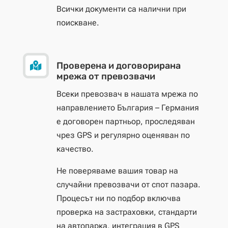
Всички документи са налични при
поискване.

Проверена и договорирана
мрежа от превозвачи
Всеки превозвач в нашата мрежа по
направлението България – Германия
е договорен партньор, проследяван
чрез GPS и регулярно оценяван по
качество.
Не поверяваме вашия товар на
случайни превозвачи от спот пазара.
Процесът ни по подбор включва
проверка на застраховки, стандарти
на автопарка, интеграция в GPS