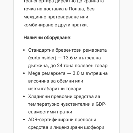
транспортира директно до крайната
точка на доставка в Полша, без
междинно претоварване или
комбиниране с други пратки.
Налични оборудване:
Стандартни брезентови ремаркета
(curtainsider) — 13.6 м вътрешна
дължина, до 24 тона полезен товар
Mega ремаркета — 3.0 м вътрешна
височина за обемни или
извънгабаритни товари
Хладилни превозни средства за
температурно чувствителни и GDP-
съвместими пратки
ADR-сертифицирани превозни
средства и лицензирани шофьори