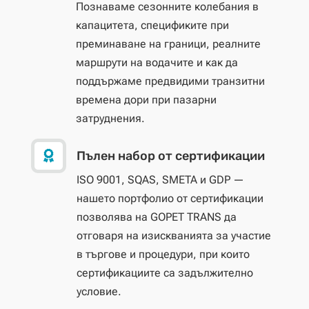
Познаваме сезонните колебания в
капацитета, спецификите при
преминаване на граници, реалните
маршрути на водачите и как да
поддържаме предвидими транзитни
времена дори при пазарни
затруднения.

Пълен набор от сертификации
ISO 9001, SQAS, SMETA и GDP —
нашето портфолио от сертификации
позволява на GOPET TRANS да
отговаря на изискванията за участие
в търгове и процедури, при които
сертификациите са задължително
условие.