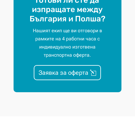
Готови ли сте да
изпращате между
България и Полша?
Нашият екип ще ви отговори в
рамките на 4 работни часа с
индивидуално изготвена
транспортна оферта.
Заявка за оферта