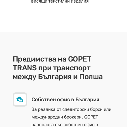
висящи текстилни изделия
Предимства на GOPET
TRANS при транспорт
между България и Полша

Собствен офис в България
За разлика от спедиторски борси или
международни брокери, GOPET
разполага със собствен офис в