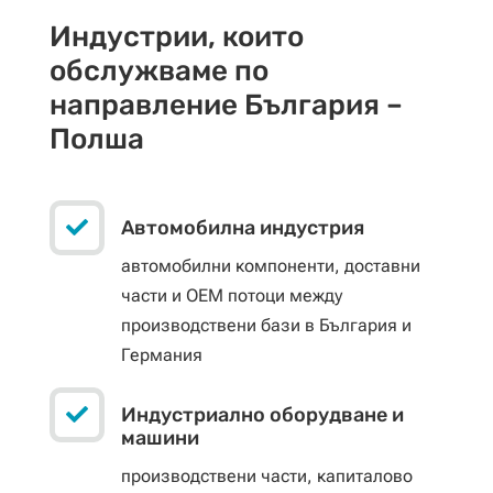
Индустрии, които
обслужваме по
направление България –
Полша

Автомобилна индустрия
автомобилни компоненти, доставни
части и OEM потоци между
производствени бази в България и
Германия

Индустриално оборудване и
машини
производствени части, капиталово