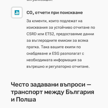
CO₂ отчети при поискване

За клиенти, които подлежат на
изисквания за устойчиво отчитане по
CSRD или ETS2, предоставяме данни
за въглеродните емисии за всяка
пратка. Така вашите екипи по
снабдяване и ESG разполагат с
необходимата информация за
вътрешно и регулаторно отчитане.
Често задавани въпроси —
транспорт между България
и Полша