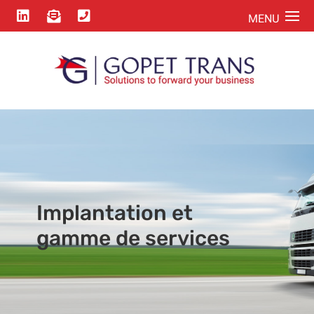



Implantation et
gamme de services